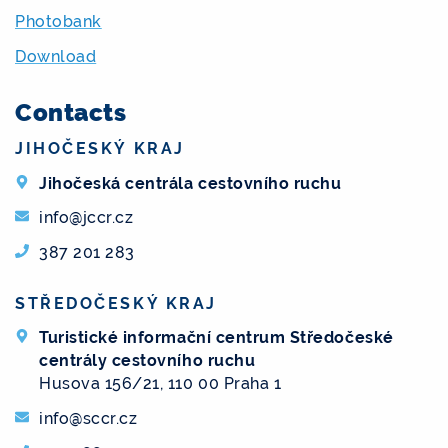
Photobank
Download
Contacts
JIHOČESKÝ KRAJ
Jihočeská centrála cestovního ruchu
info@jccr.cz
387 201 283
STŘEDOČESKÝ KRAJ
Turistické informační centrum Středočeské
centrály cestovního ruchu
Husova 156/21, 110 00 Praha 1
info@sccr.cz