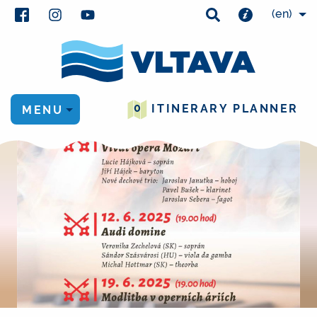
(en)
0
ITINERARY PLANNER
MENU