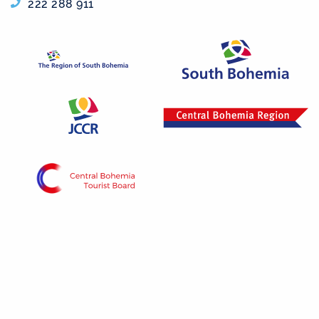
222 288 911
Project „Vltava phase 1“ is implemented with the
contribution of the state budget of the Czech
Republic from the Ministry of Regional
Development program.