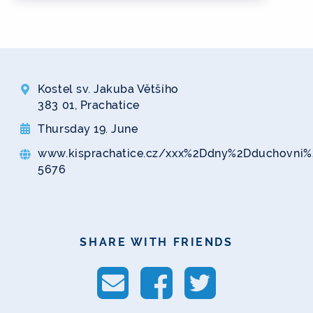
Kostel sv. Jakuba Většího
383 01, Prachatice
Thursday 19. June
www.kisprachatice.cz/xxx%2Ddny%2Dduchovni
5676
SHARE WITH FRIENDS