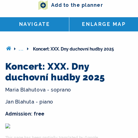
Add to the planner
NAVIGATE
ENLARGE MAP
...
Koncert: XXX. Dny duchovní hudby 2025
Koncert: XXX. Dny
duchovní hudby 2025
Maria Blahutova - soprano
Jan Blahuta - piano
Admission: free
This page has been partially translated by Google