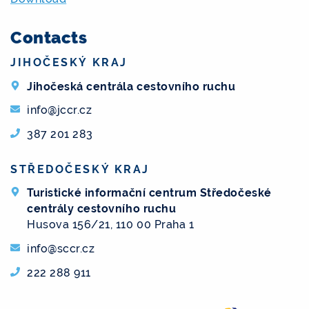
Contacts
JIHOČESKÝ KRAJ
Jihočeská centrála cestovního ruchu
info@jccr.cz
387 201 283
STŘEDOČESKÝ KRAJ
Turistické informační centrum Středočeské
centrály cestovního ruchu
Husova 156/21, 110 00 Praha 1
info@sccr.cz
222 288 911