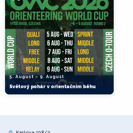
5. August – 9. August
Světový pohár v orientačním běhu
Karlova 108/3