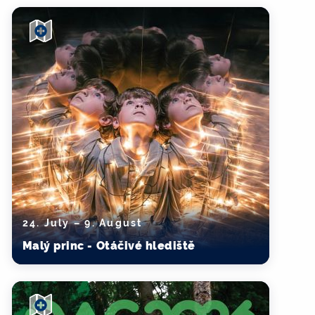
24. July – 9. August
Malý princ - Otáčivé hlediště