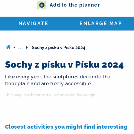
Add to the planner
NAVIGATE
ENLARGE MAP
...
Sochy z písku v Písku 2024
Sochy z písku v Písku 2024
Like every year, the sculptures decorate the
floodplain and are freely accessible.
This page has been partially translated by Google
Closest activities you might find interesting