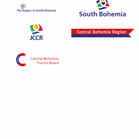
Project „Vltava phase 1“ is implemented with the
contribution of the state budget of the Czech
Republic from the Ministry of Regional
Development program.