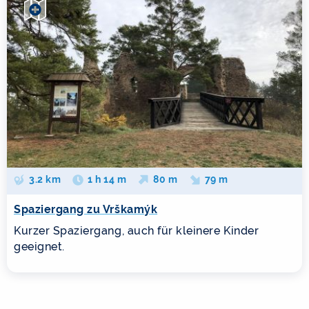
3.2 km
1 h 14 m
80 m
79 m
Spaziergang zu Vrškamýk
Kurzer Spaziergang, auch für kleinere Kinder
geeignet.