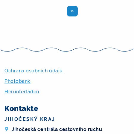
Zurück
Ochrana osobních údajů
Photobank
Herunterladen
Kontakte
JIHOČESKÝ KRAJ
Jihočeská centrála cestovního ruchu