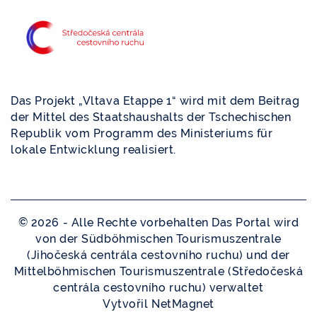
Das Projekt „Vltava Etappe 1“ wird mit dem Beitrag
der Mittel des Staatshaushalts der Tschechischen
Republik vom Programm des Ministeriums für
lokale Entwicklung realisiert.
© 2026 - Alle Rechte vorbehalten Das Portal wird
von der Südböhmischen Tourismuszentrale
(Jihočeská centrála cestovního ruchu) und der
Mittelböhmischen Tourismuszentrale (Středočeská
centrála cestovního ruchu) verwaltet
Vytvořil
NetMagnet