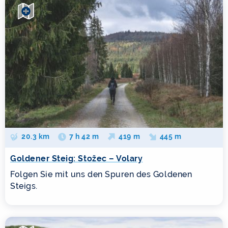
20.3 km
7 h 42 m
419 m
445 m
Goldener Steig: Stožec – Volary
Folgen Sie mit uns den Spuren des Goldenen
Steigs.