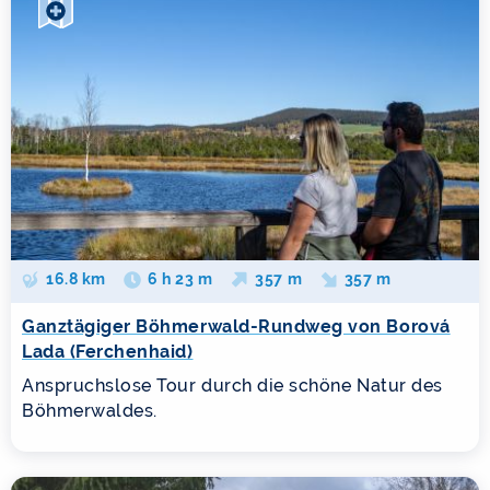
16.8 km
6 h 23 m
357 m
357 m
Ganztägiger Böhmerwald-Rundweg von Borová
Lada (Ferchenhaid)
Anspruchslose Tour durch die schöne Natur des
Böhmerwaldes.