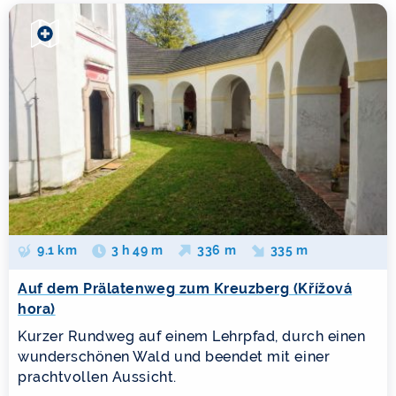
9.1 km
3 h 49 m
336 m
335 m
Auf dem Prälatenweg zum Kreuzberg (Křížová
hora)
Kurzer Rundweg auf einem Lehrpfad, durch einen
wunderschönen Wald und beendet mit einer
prachtvollen Aussicht.