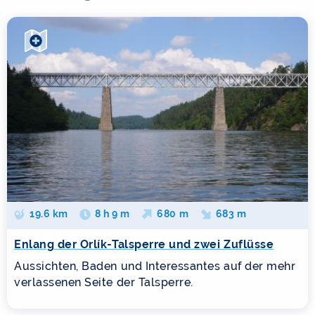
19.6 km
8 h 9 m
680 m
683 m
Enlang der Orlík-Talsperre und zwei Zuflüsse
Aussichten, Baden und Interessantes auf der mehr
verlassenen Seite der Talsperre.