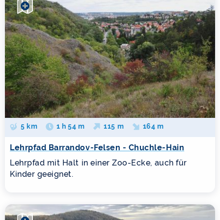
5 km
1 h 54 m
115 m
164 m
Lehrpfad Barrandov-Felsen - Chuchle-Hain
Lehrpfad mit Halt in einer Zoo-Ecke, auch für
Kinder geeignet.