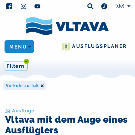
(de)
0
AUSFLUGSPLANER
MENU
Filtern
×
Verkehr zu fuß
34 Ausflüge
Vltava mit dem Auge eines
Ausflüglers