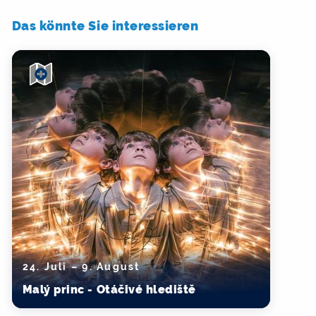
Das könnte Sie interessieren
24. Juli – 9. August
Malý princ - Otáčivé hlediště