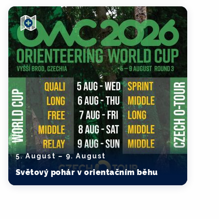
5. August – 9. August
Světový pohár v orientačním běhu