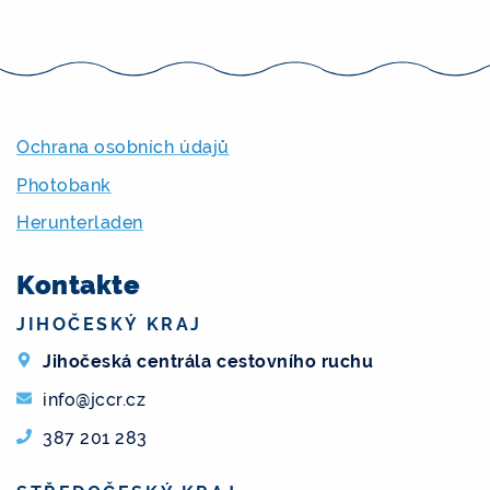
Ochrana osobních údajů
Photobank
Herunterladen
Kontakte
JIHOČESKÝ KRAJ
Jihočeská centrála cestovního ruchu
info@jccr.cz
387 201 283