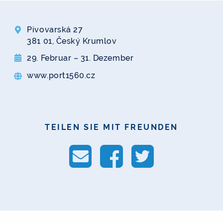
Pivovarská 27
381 01, Český Krumlov
29. Februar – 31. Dezember
www.port1560.cz
TEILEN SIE MIT FREUNDEN