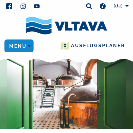
(de)
0
AUSFLUGSPLANER
MENU