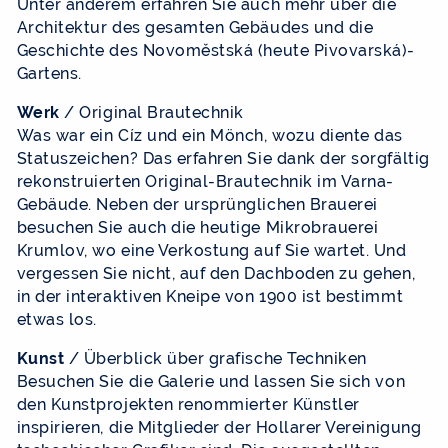
Unter anderem erfahren Sie auch mehr über die
Architektur des gesamten Gebäudes und die
Geschichte des Novoměstská (heute Pivovarská)-
Gartens.
Werk
/ Original Brautechnik
Was war ein Cíz und ein Mönch, wozu diente das
Statuszeichen? Das erfahren Sie dank der sorgfältig
rekonstruierten Original-Brautechnik im Varna-
Gebäude. Neben der ursprünglichen Brauerei
besuchen Sie auch die heutige Mikrobrauerei
Krumlov, wo eine Verkostung auf Sie wartet. Und
vergessen Sie nicht, auf den Dachboden zu gehen,
in der interaktiven Kneipe von 1900 ist bestimmt
etwas los.
Kunst
/ Überblick über grafische Techniken
Besuchen Sie die Galerie und lassen Sie sich von
den Kunstprojekten renommierter Künstler
inspirieren, die Mitglieder der Hollarer Vereinigung