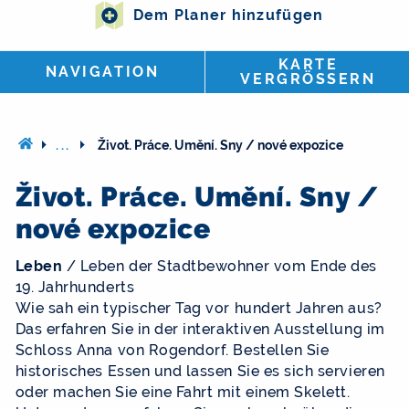
Dem Planer hinzufügen
KARTE
NAVIGATION
VERGRÖSSERN
...
Život. Práce. Umění. Sny / nové expozice
Život. Práce. Umění. Sny /
nové expozice
Leben
/ Leben der Stadtbewohner vom Ende des
19. Jahrhunderts
Wie sah ein typischer Tag vor hundert Jahren aus?
Das erfahren Sie in der interaktiven Ausstellung im
Schloss Anna von Rogendorf. Bestellen Sie
historisches Essen und lassen Sie es sich servieren
oder machen Sie eine Fahrt mit einem Skelett.