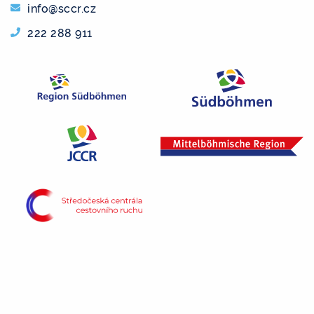
info@sccr.cz
222 288 911
Das Projekt „Vltava Etappe 1“ wird mit dem Beitrag
der Mittel des Staatshaushalts der Tschechischen
Republik vom Programm des Ministeriums für