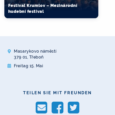
Festival Krumlov – Mezinárodní
hudební festival
Masarykovo náměstí
379 01, Třeboň
Freitag 15. Mai
TEILEN SIE MIT FREUNDEN