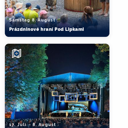
Samstag 8. August
Prázdninové hraní Pod Lipkami
17. Juli – 8. August