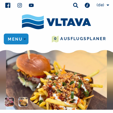
(de)
0
AUSFLUGSPLANER
MENU