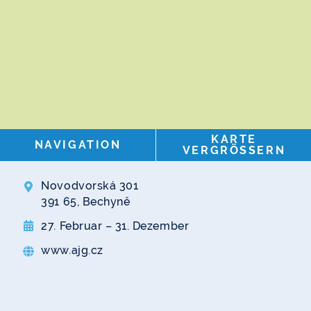
KARTE
NAVIGATION
VERGRÖSSERN
Novodvorská 301
391 65, Bechyně
27. Februar – 31. Dezember
www.ajg.cz