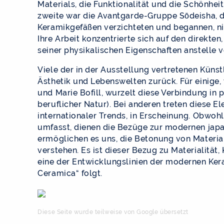
Materials, die Funktionalität und die Schönhei
zweite war die Avantgarde-Gruppe Sōdeisha, d
Keramikgefäßen verzichteten und begannen, nich
Ihre Arbeit konzentrierte sich auf den direkt
seiner physikalischen Eigenschaften anstelle 
Viele der in der Ausstellung vertretenen Künst
Ästhetik und Lebenswelten zurück. Für einige,
und Marie Bofill, wurzelt diese Verbindung in
beruflicher Natur). Bei anderen treten diese El
internationaler Trends, in Erscheinung. Obwo
umfasst, dienen die Bezüge zur modernen japa
ermöglichen es uns, die Betonung von Material
verstehen. Es ist dieser Bezug zu Materialität
eine der Entwicklungslinien der modernen Kera
Ceramica“ folgt.
Diese Seite wurde teilweise von Google übersetzt