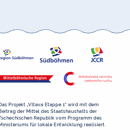
Das Projekt „Vltava Etappe 1“ wird mit dem
Beitrag der Mittel des Staatshaushalts der
Tschechischen Republik vom Programm des
Ministeriums für lokale Entwicklung realisiert.