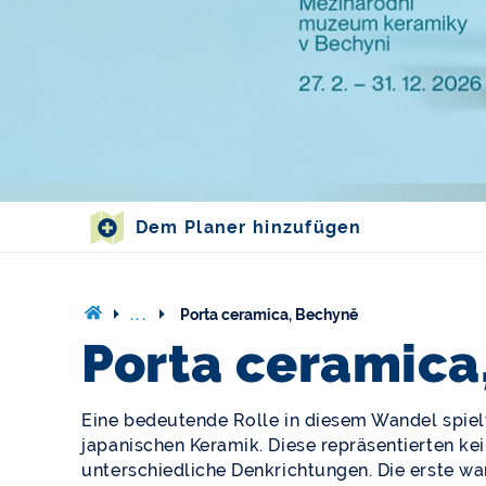
Dem Planer hinzufügen
...
Porta ceramica, Bechyně
Porta ceramica
Eine bedeutende Rolle in diesem Wandel spie
japanischen Keramik. Diese repräsentierten kei
unterschiedliche Denkrichtungen. Die erste w