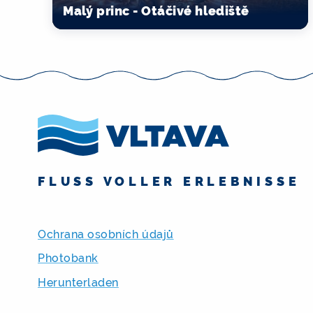
Malý princ - Otáčivé hlediště
FLUSS VOLLER ERLEBNISSE
Ochrana osobních údajů
Photobank
Herunterladen