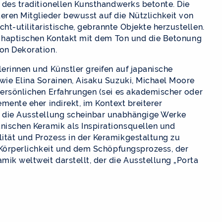
t des traditionellen Kunsthandwerks betonte. Die
eren Mitglieder bewusst auf die Nützlichkeit von
t-utilitaristische, gebrannte Objekte herzustellen.
en, haptischen Kontakt mit dem Ton und die Betonung
von Dekoration.
lerinnen und Künstler greifen auf japanische
 wie Elina Sorainen, Aisaku Suzuki, Michael Moore
 persönlichen Erfahrungen (sei es akademischer oder
emente eher indirekt, im Kontext breiterer
hl die Ausstellung scheinbar unabhängige Werke
nischen Keramik als Inspirationsquellen und
ität und Prozess in der Keramikgestaltung zu
, Körperlichkeit und dem Schöpfungsprozess, der
mik weltweit darstellt, der die Ausstellung „Porta