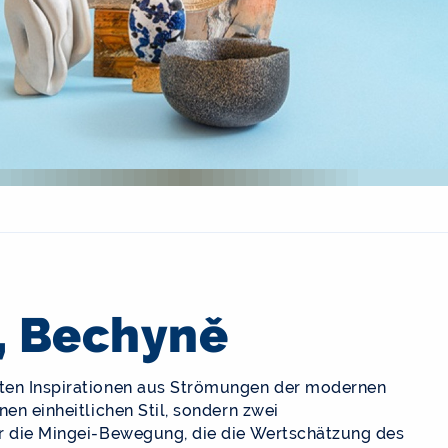
, Bechyně
lten Inspirationen aus Strömungen der modernen
nen einheitlichen Stil, sondern zwei
ar die Mingei-Bewegung, die die Wertschätzung des