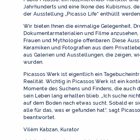
Jahrhunderts und eine Ikone des Kubismus, d
der Ausstellung „Picasso Life“ enthüllt werden
Wir bieten Ihnen die einmalige Gelegenheit, Dr
Dokumentarmaterialien und Filme anzusehen, di
Frauen und Mythologie offenbaren. Diese Aus
Keramiken und Fotografien aus dem Privatleb
aus Galerien und Ausstellungen, die zeigen, w
wurden.
Picassos Werk ist eigentlich ein Tagebucheint
Realität. Wichtig in Picassos Werk ist ein kon
Momente des Suchens und Findens, die auch d
sein Leben lang erhalten blieb. „Ich suche nic
auf dem Boden nach etwas sucht. Sobald er sic
alle für das, was er gefunden hat“, sagt Picass
beantwortet.
Vilém Kabzan, Kurator