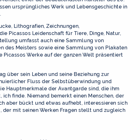
essen ursprüngliches Werk und Lebensgeschichte in
.
ucke, Lithografien, Zeichnungen,
e Picassos Leidenschaft für Tiere, Dinge, Natur,
stellung umfasst auch eine Sammlung von
en des Meisters sowie eine Sammlung von Plakaten
ie Picassos Werke auf der ganzen Welt präsentiert
rag über sein Leben und seine Beziehung zur
tinuierlicher Fluss der Selbstüberwindung und
ie Hauptmerkmale der Avantgarde sind, die ihm
ht, ich finde. Niemand bemerkt einen Menschen, der
h aber bückt und etwas aufhebt, interessieren sich
o, der mit seinen Werken Fragen stellt und zugleich