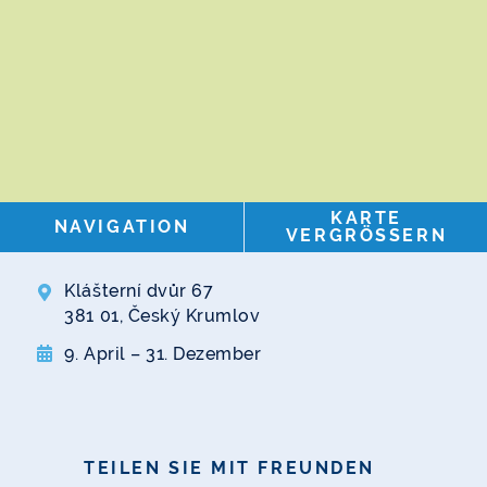
KARTE
NAVIGATION
VERGRÖSSERN
Klášterní dvůr 67
381 01, Český Krumlov
9. April – 31. Dezember
TEILEN SIE MIT FREUNDEN