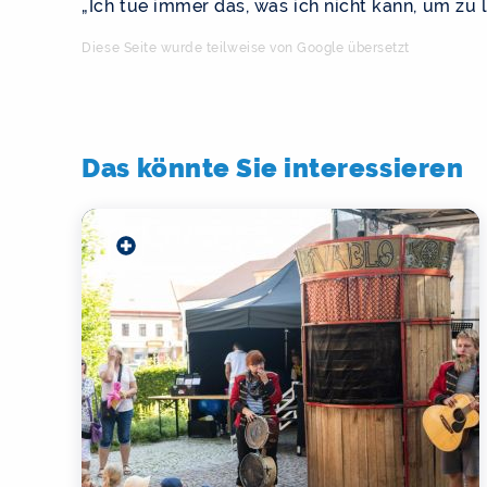
„Ich tue immer das, was ich nicht kann, um zu l
Diese Seite wurde teilweise von Google übersetzt
Das könnte Sie interessieren