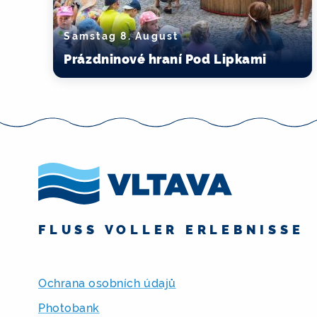
Samstag 8. August
Prázdninové hraní Pod Lipkami
FLUSS VOLLER ERLEBNISSE
Ochrana osobních údajů
Photobank