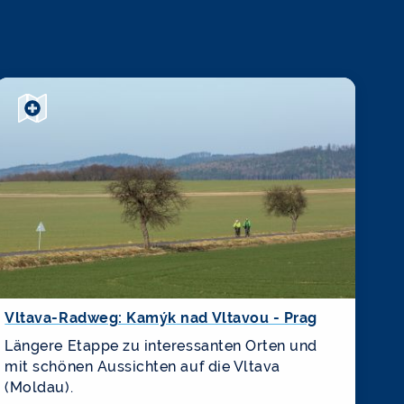
Vltava-Radweg: Kamýk nad Vltavou - Prag
Längere Etappe zu interessanten Orten und
mit schönen Aussichten auf die Vltava
(Moldau).