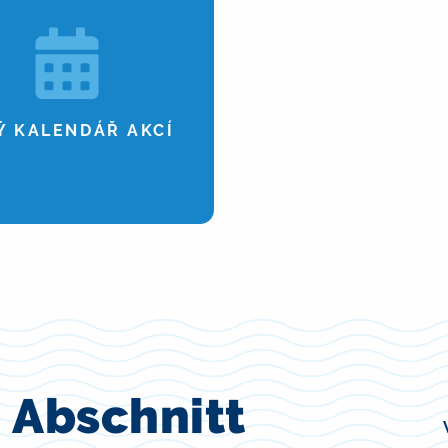
Ý KALENDÁŘ AKCÍ
 Abschnitt