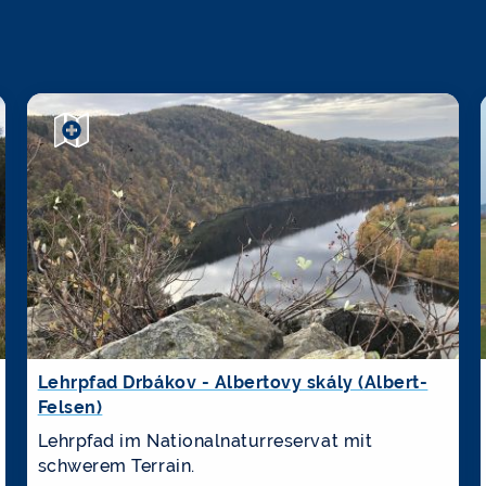
Lehrpfad Drbákov - Albertovy skály (Albert-
Felsen)
Lehrpfad im Nationalnaturreservat mit
schwerem Terrain.