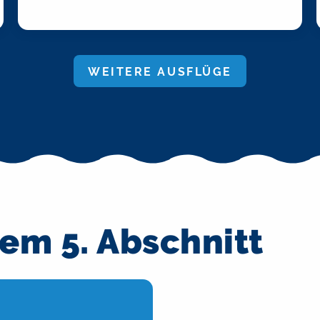
WEITERE AUSFLÜGE
dem 5. Abschnitt