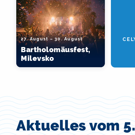
27. August – 30. August
CEL
Bartholomäusfest,
Milevsko
Aktuelles vom 5.