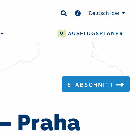
Deutsch
(de)
0
AUSFLUGSPLANER
6. ABSCHNITT
– Praha